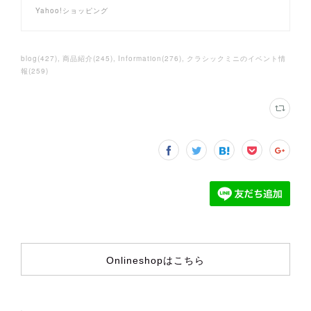
Yahoo!ショッピング
blog
(
427
)
商品紹介
(
245
)
Information
(
276
)
クラシックミニのイベント情
報
(
259
)
Onlineshopはこちら