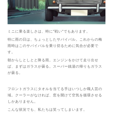
ミニに乗る楽しさは、時に"戦い"でもあります。
特に雨の日は、ちょっとしたサバイバル。これからの梅
雨時はこのサバイバルを乗り切るために気合が必要で
す。
朝からしとしとと降る雨。エンジンをかけて走り出せ
ば、まずはガラスが曇る。スーパー銭湯の帰りもガラス
が曇る。
フロントガラスにタオルを当てる手はいつしか職人芸の
域。クーラーがなければ、窓を開けて空気を循環させる
しかありません。
こんな状況でも、私たちは笑ってしまいます。