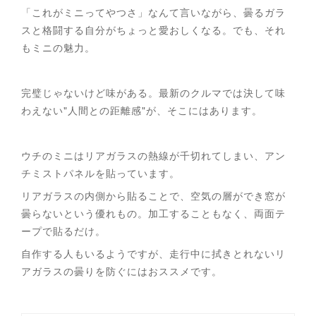
「これがミニってやつさ」なんて言いながら、曇るガラ
スと格闘する自分がちょっと愛おしくなる。でも、それ
もミニの魅力。
完璧じゃないけど味がある。最新のクルマでは決して味
わえない"人間との距離感"が、そこにはあります。
ウチのミニはリアガラスの熱線が千切れてしまい、アン
チミストパネルを貼っています。
リアガラスの内側から貼ることで、空気の層ができ窓が
曇らないという優れもの。加工することもなく、両面テ
ープで貼るだけ。
自作する人もいるようですが、走行中に拭きとれないリ
アガラスの曇りを防ぐにはおススメです。