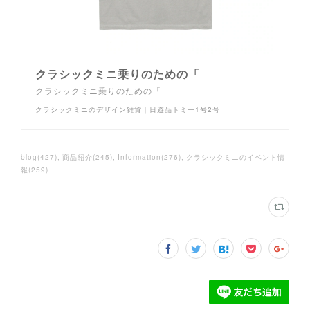
クラシックミニ乗りのための「
クラシックミニ乗りのための「
クラシックミニのデザイン雑貨｜日遊品トミー1号2号
blog
(
427
)
商品紹介
(
245
)
Information
(
276
)
クラシックミニのイベント情
報
(
259
)