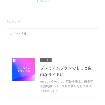
フォロー
0
コメント
PR
プレミアムプランでもっと自
由なサイトに
Ameba Owndで、広告非表示、画像容
量無制限、ページ数無制限などの機能
を開放しよう。