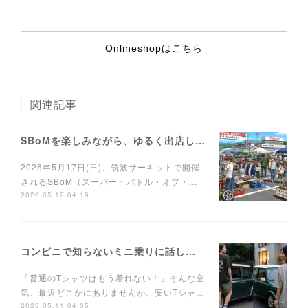
Onlineshopはこちら
関連記事
SBoMを楽しみながら、ゆるく出店しませんか？
2026年5月17日(日)、筑波サーキットで開催
されるSBoM（スーパー・バトル・オブ・…
2026.05.12 04:19
コンビニで知らないミニ乗りに話しかけられるTシャツ
「普通のTシャツはもう着れない！」そんな空
気、最近どこかにありませんか。安いTシャ…
2026.05.11 04:05