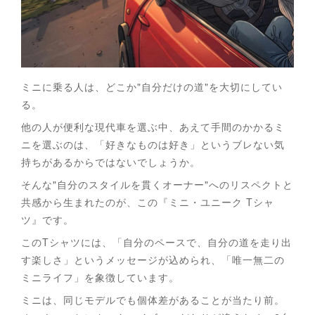
ミニに乗る人は、どこか"自分だけの道"を大切にしてい
る。
他の人が便利な現代車を選ぶ中、あえて手間のかかるミ
ニを選ぶのは、「好きなものは好き」というブレない気
持ちがあるからではないでしょうか。
そんな"自分のスタイルを貫くオーナー"へのリスペクトと
共感から生まれたのが、この『ミニ・ユニーク Tシャ
ツ』です。
このTシャツには、「自分のペースで、自分の道を走り出
す楽しさ」というメッセージが込められ、「唯一無二の
ミニライフ」を象徴しています。
ミニは、同じモデルでも個体差があることが当たり前。