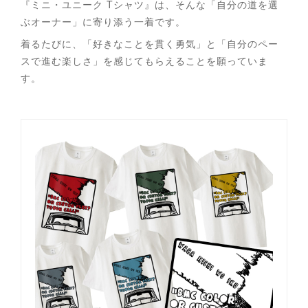
『ミニ・ユニーク Tシャツ』は、そんな「自分の道を選
ぶオーナー」に寄り添う一着です。
着るたびに、「好きなことを貫く勇気」と「自分のペー
スで進む楽しさ」を感じてもらえることを願っていま
す。