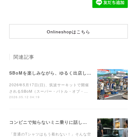
Onlineshopはこちら
関連記事
SBoMを楽しみながら、ゆるく出店しませんか？
2026年5月17日(日)、筑波サーキットで開催
されるSBoM（スーパー・バトル・オブ・…
2026.05.12 04:19
コンビニで知らないミニ乗りに話しかけられるTシャツ
「普通のTシャツはもう着れない！」そんな空