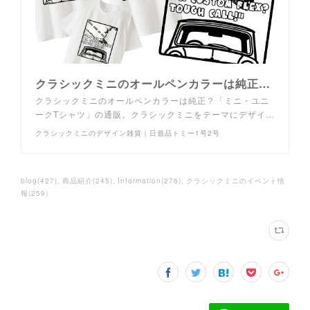
クラシックミニのオールペンカラーは純正？「ミニ・ユニークTシャツ」の通販｜日遊品トミー1号2号
クラシックミニのオールペンカラーは純正？「ミニ・ユニ
ークTシャツ」の通販。クラシックミニをテーマにデザイ…
クラシックミニのデザイン雑貨｜日遊品トミー1号2号
blog
(
427
)
商品紹介
(
245
)
Information
(
276
)
クラシックミニのイベント情
報
(
259
)