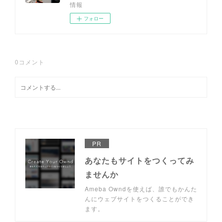
情報
フォロー
0
コメント
PR
あなたもサイトをつくってみ
ませんか
Ameba Owndを使えば、誰でもかんた
んにウェブサイトをつくることができ
ます。