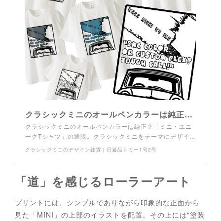
クラシックミニのオールペンカラーは純正？「ミニ・ユニークTシャツ」の通販｜日遊品トミー1号2号
クラシックミニのオールペンカラーは純正？「ミニ・ユニ
ークTシャツ」の通販。クラシックミニをテーマにデザイ…
クラシックミニのデザイン雑貨｜日遊品トミー1号2号
「道」を感じるローラーアート
プリントには、シンプルでありながら印象的な正面から
見た「MINI」の上部のイラストを配置。その上には"塗装