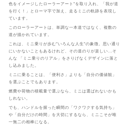
色をイメージしたローラーアート"を取り入れ、「我が道
を行く！」とローマ字で加え、走るミニの軌跡を表現し
ています。
このローラーアートは、単調な一本道ではなく、複数の
道が描かれています。
これは、ミニ乗りが歩む"いろんな人生"の象徴。思い通り
にいかないこともあるけれど、その道のりが楽しい...そ
んな 「ミニ乗りのリアル」をさりげなくデザインに落と
し込みました。
ミニに乗ることは、「便利さ」よりも「自分の価値観」
を選ぶことでもあります。
燃費や荷物の積載量で選ぶなら、ミニは選ばれないかも
しれない。
でも、ハンドルを握った瞬間の「ワクワクする気持ち」
や「自分だけの時間」を大切にするなら、ミニこそが唯
一無二の相棒になる。