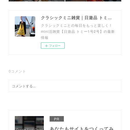
クラシックミニ雑貨｜日遊品 トミー1号2号
クラシックミニとの毎日をもっと楽しく！
mini活雑貨【日遊品 トミー1号2号】の最新
情報
フォロー
0
コメント
PR
あなたもサイトをつくってみ