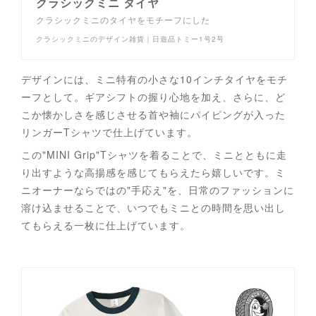
クラシックミニ タイヤ
クラシックミニのタイヤをモチーフにした
クラシックミニのデザイン雑貨｜日遊品トミー1号2号
デザインには、ミニ特有の小さな10インチタイヤをモチ
ーフとして。ギアシフトの握り心地を加え、さらに、ど
こか懐かしさを感じさせる首や袖にパイピングが入った
リンガーTシャツで仕上げています。
この"MINI Grip"Tシャツを着ることで、ミニとともに走
り出すような高揚感を感じてもらえたら嬉しいです。ミ
ニオーナーならではの"手応え"を、日常のファッションに
溶け込ませることで、いつでもミニとの時間を思い出し
てもらえる一枚に仕上げています。