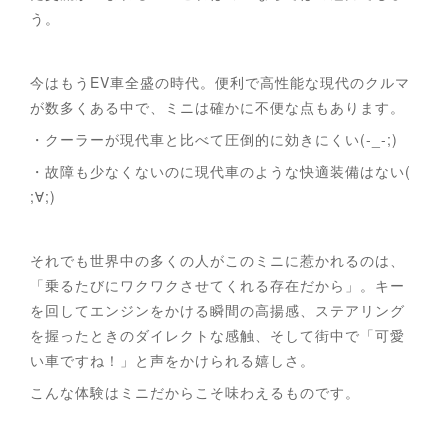
う。
今はもうEV車全盛の時代。便利で高性能な現代のクルマ
が数多くある中で、ミニは確かに不便な点もあります。
・クーラーが現代車と比べて圧倒的に効きにくい(-_-;)
・故障も少なくないのに現代車のような快適装備はない(
;∀;)
それでも世界中の多くの人がこのミニに惹かれるのは、
「乗るたびにワクワクさせてくれる存在だから」。キー
を回してエンジンをかける瞬間の高揚感、ステアリング
を握ったときのダイレクトな感触、そして街中で「可愛
い車ですね！」と声をかけられる嬉しさ。
こんな体験はミニだからこそ味わえるものです。