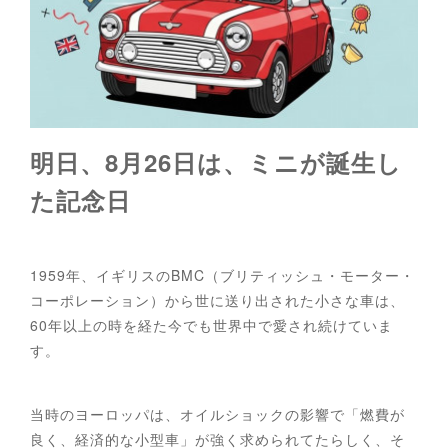
明日、8月26日は、ミニが誕生し
た記念日
1959年、イギリスのBMC（ブリティッシュ・モーター・
コーポレーション）から世に送り出された小さな車は、
60年以上の時を経た今でも世界中で愛され続けていま
す。
当時のヨーロッパは、オイルショックの影響で「燃費が
良く、経済的な小型車」が強く求められてたらしく、そ