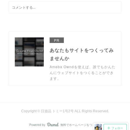
PR
あなたもサイトをつくってみ
ませんか
Ameba Owndを使えば、誰でもかんた
んにウェブサイトをつくることができ
ます。
Copyright © 日遊品 トミー1号2号 ALL Rights Reserved.
Powered by
無料でホームページをつくろう
AmebaOwnd
フォロー