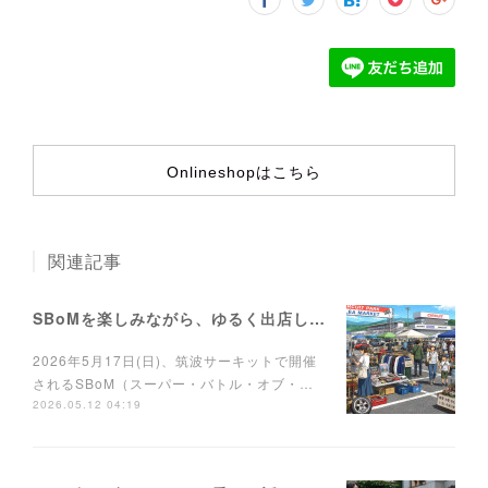
Onlineshopはこちら
関連記事
SBoMを楽しみながら、ゆるく出店しませんか？
2026年5月17日(日)、筑波サーキットで開催
されるSBoM（スーパー・バトル・オブ・…
2026.05.12 04:19