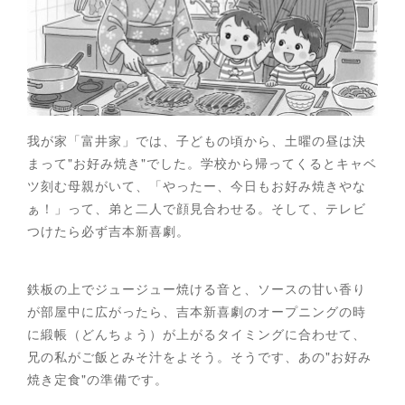
我が家「富井家」では、子どもの頃から、土曜の昼は決
まって"お好み焼き"でした。学校から帰ってくるとキャベ
ツ刻む母親がいて、「やったー、今日もお好み焼きやな
ぁ！」って、弟と二人で顔見合わせる。そして、テレビ
つけたら必ず吉本新喜劇。
鉄板の上でジュージュー焼ける音と、ソースの甘い香り
が部屋中に広がったら、吉本新喜劇のオープニングの時
に緞帳（どんちょう）が上がるタイミングに合わせて、
兄の私がご飯とみそ汁をよそう。そうです、あの"お好み
焼き定食"の準備です。