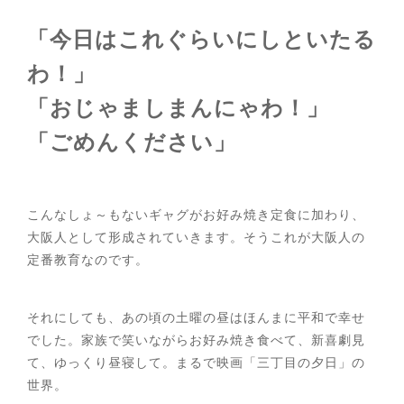
「今日はこれぐらいにしといたる
わ！」
「おじゃましまんにゃわ！」
「ごめんください」
こんなしょ～もないギャグがお好み焼き定食に加わり、
大阪人として形成されていきます。そうこれが大阪人の
定番教育なのです。
それにしても、あの頃の土曜の昼はほんまに平和で幸せ
でした。家族で笑いながらお好み焼き食べて、新喜劇見
て、ゆっくり昼寝して。まるで映画「三丁目の夕日」の
世界。