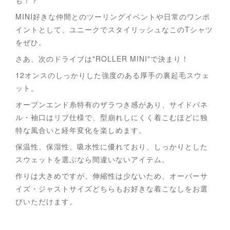
も！？
MINI好きな仲間とのツーリングイベントや日常のワンポ
イントとして、ユニークでスタイリッシュなこのTシャツ
をぜひ。
さあ、次のドライブは"ROLLER MINI"で決まり！
12オンスのしっかりした強度のある厚手の裏起毛スウェ
ット。
オープンエンド糸特有のザラつき感があり、サイドパネ
ル・袖口はリブ仕様で、型崩れしにくく着こむほどに独
特な風合いと経年変化を楽しめます。
保温性、保湿性、吸水性に優れており、しっかりとした
スウェットを選ぶなら間違いないアイテム。
作りは大きめですが、伸縮性は少ないため、オーバーサ
イズ・ジャストサイズどちらもお好きな着こなしをお選
びいただけます。