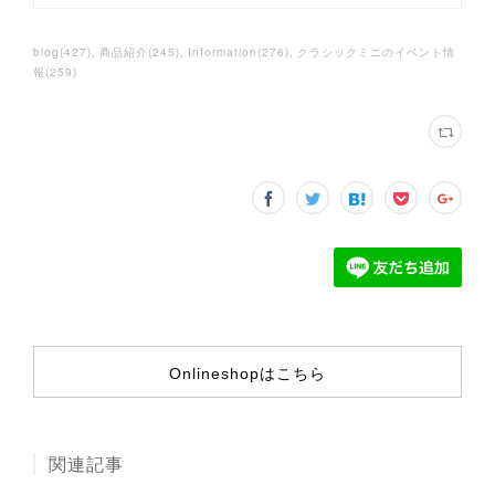
blog
(
427
)
商品紹介
(
245
)
Information
(
276
)
クラシックミニのイベント情
報
(
259
)
Onlineshopはこちら
関連記事