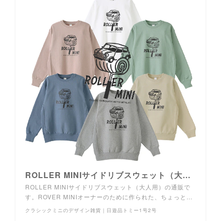
ROLLER MINIサイドリブスウェット（大人用）の通販｜日遊品トミー1号2号
ROLLER MINIサイドリブスウェット（大人用）の通販で
す。ROVER MINIオーナーのために作られた、ちょっと…
クラシックミニのデザイン雑貨｜日遊品トミー1号2号