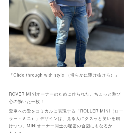
「Glide through with style!（滑らかに駆け抜けろ）」
ROVER MINIオーナーのために作られた、ちょっと遊び
心の効いた一枚！
愛車への愛をコミカルに表現する「ROLLER MINI（ロー
ラー・ミニ）」デザインは、見る人にクスッと笑いを届
けつつ、MINIオーナー同士の秘密の合図にもなるか