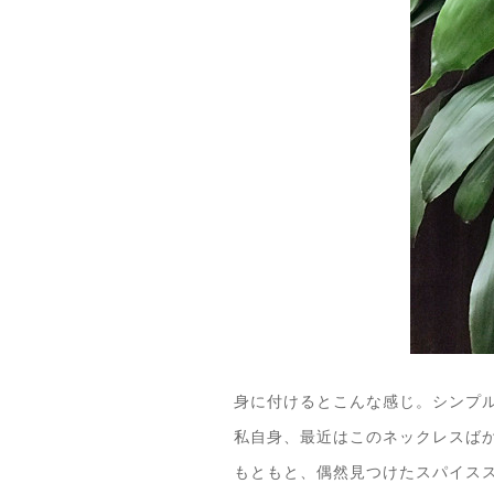
身に付けるとこんな感じ。シンプ
私自身、最近はこのネックレスば
もともと、偶然見つけたスパイス