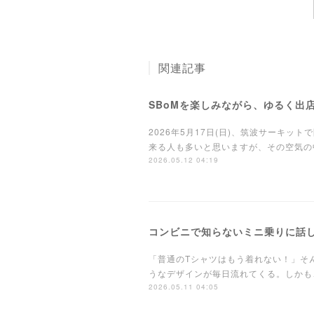
関連記事
SBoMを楽しみながら、ゆるく出
2026年5月17日(日)、筑波サーキ
来る人も多いと思いますが、その空気の
2026.05.12 04:19
コンビニで知らないミニ乗りに話
「普通のTシャツはもう着れない！」そ
うなデザインが毎日流れてくる。しかも
2026.05.11 04:05