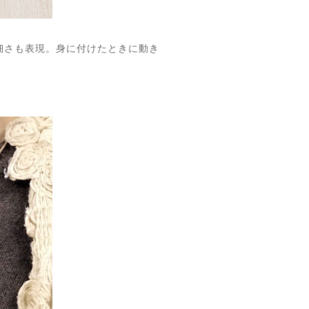
細さも表現。身に付けたときに動き
。