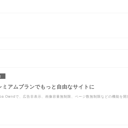
R
レミアムプランでもっと自由なサイトに
eba Owndで、広告非表示、画像容量無制限、ページ数無制限などの機能を