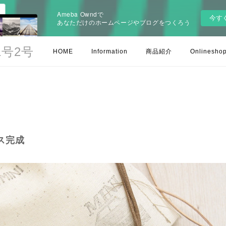
Ameba Owndで
今す
あなただけのホームページやブログをつくろう
号2号
HOME
Information
商品紹介
Onlinesho
ス完成