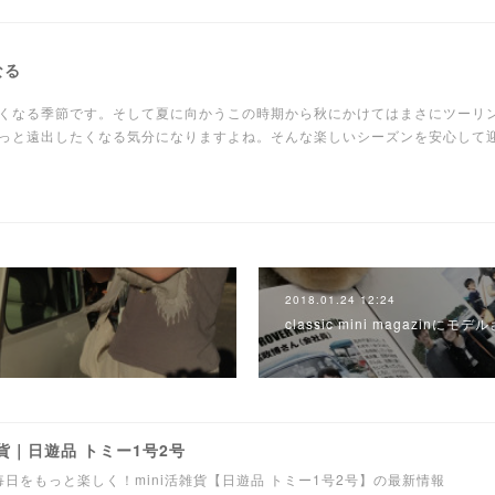
なる
くなる季節です。そして夏に向かうこの時期から秋にかけてはまさにツーリ
っと遠出したくなる気分になりますよね。そんな楽しいシーズンを安心して
2018.01.24 12:24
classic mini magazinにモ
貨｜日遊品 トミー1号2号
日をもっと楽しく！mini活雑貨【日遊品 トミー1号2号】の最新情報