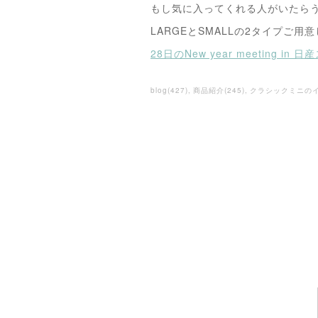
もし気に入ってくれる人がいたら
LARGEとSMALLの2タイプご用
28日のNew year meeting in
blog
(
427
)
商品紹介
(
245
)
クラシックミニの