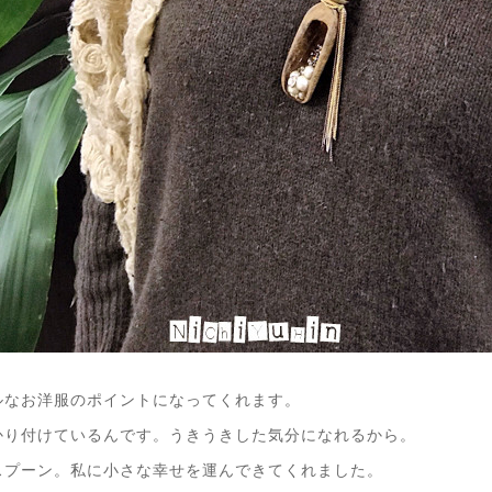
ルなお洋服のポイントになってくれます。
かり付けているんです。うきうきした気分になれるから。
スプーン。私に小さな幸せを運んできてくれました。