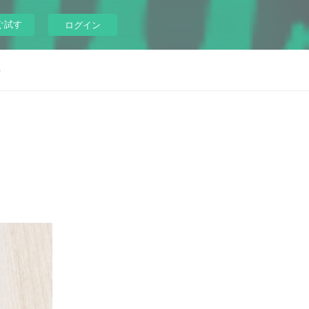
ぐ試す
ログイン
p