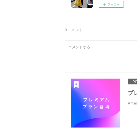
フォロー
0
コメント
P
プ
Am