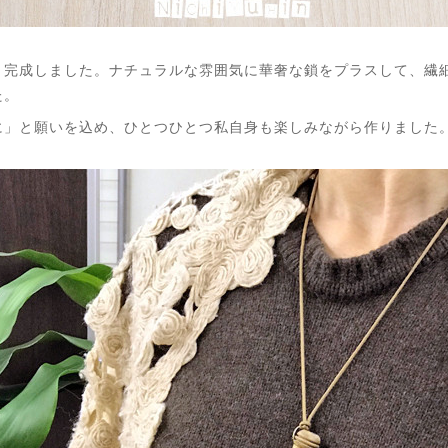
。完成しました。ナチュラルな雰囲気に華奢な鎖をプラスして、繊
た。
に」と願いを込め、ひとつひとつ私自身も楽しみながら作りました