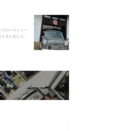
ングのベストシー
迎えるためにも…
デルさん登場