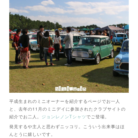
平成生まれのミニオーナーを紹介するページでお一人
と、去年の11月のミニデイに参加されたクラブサイトの
紹介でお二人。
ジョンレノンTシャツ
でご登場。
発見するや主人と思わずニッコリ。こういう出来事はほ
んとうに嬉しいです。