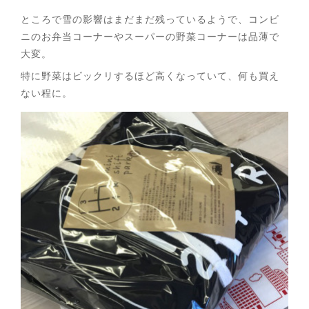
ところで雪の影響はまだまだ残っているようで、コンビ
ニのお弁当コーナーやスーパーの野菜コーナーは品薄で
大変。
特に野菜はビックリするほど高くなっていて、何も買え
ない程に。