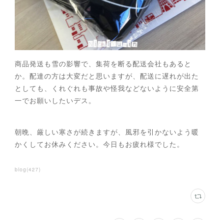
商品発送も雪の影響で、集荷を断る配送会社もあると
か。配達の方は大変だと思いますが、配送に遅れが出た
としても、くれぐれも事故や怪我などないように安全第
一でお願いしたいデス。
朝晩、厳しい寒さが続きますが、風邪を引かないよう暖
かくしてお休みください。今日もお疲れ様でした。
blog
(
427
)