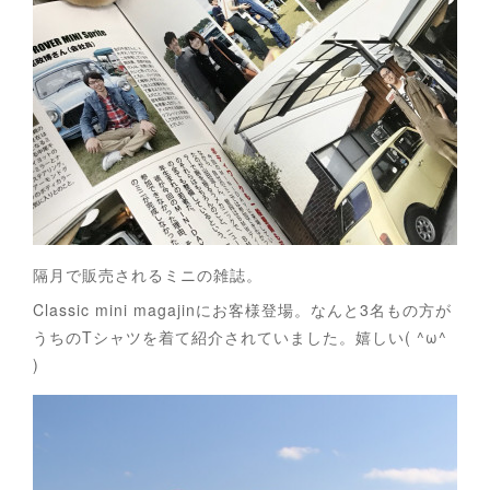
隔月で販売されるミニの雑誌。
Classic mini magajinにお客様登場。なんと3名もの方が
うちのTシャツを着て紹介されていました。嬉しい( ^ω^
)