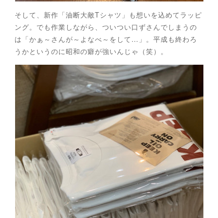
そして、新作「油断大敵Tシャツ」も想いを込めてラッピ
ング。でも作業しながら、ついつい口ずさんでしまうの
は「かぁ～さんが～よなべ～をして…」。平成も終わろ
うかというのに昭和の癖が強いんじゃ（笑）。