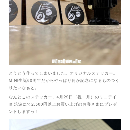
とうとう作ってしまいました。オリジナルステッカー。
MINI生誕60周年だからやっぱり何か記念になるものつく
りたいなぁと。
なんとこのステッカー、4月29日（祝・月）のミニデイ
in 筑波にて2,500円以上お買い上げのお客さまにプレゼ
ントしますっ！