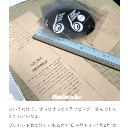
というわけで、せっせせっせとラッピング。喜んでもら
えたらいいなぁ。
プレゼント数に限りがあるので”日遊品トミー1号2号”の