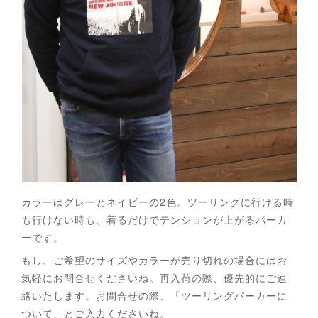
カラーはグレーとネイビーの2色。ツーリングに行ける時
も行けない時も、着るだけでテンションが上がるパーカ
ーです。
もし、ご希望のサイズやカラーが売り切れの場合にはお
気軽にお問合せくださいね。再入荷の際、優先的にご連
絡いたします。お問合せの際、「ツーリングパーカーに
ついて」とご入力くださいね。