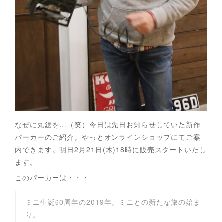
なぜに丸鋸を…（笑）今日は先日お知らせしていた新作
パーカーのご紹介。やっとオンラインショップにてご案
内できます。明日2月21日(木)18時に販売スタートいたし
ます。
このパーカーは・・・
ミニ生誕60周年の2019年。ミニとの新たな旅の始ま
り。