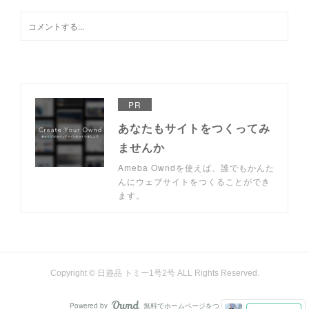
PR
あなたもサイトをつくってみ
ませんか
Ameba Owndを使えば、誰でもかんた
んにウェブサイトをつくることができ
ます。
Copyright © 日遊品 トミー1号2号 ALL Rights Reserved.
Powered by
無料でホームページをつくろう