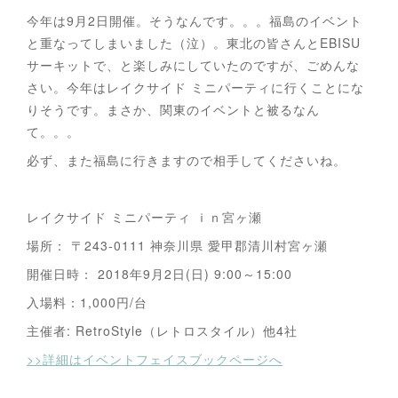
今年は9月2日開催。そうなんです。。。福島のイベント
と重なってしまいました（泣）。東北の皆さんとEBISU
サーキットで、と楽しみにしていたのですが、ごめんな
さい。今年はレイクサイド ミニパーティに行くことにな
りそうです。まさか、関東のイベントと被るなん
て。。。
必ず、また福島に行きますので相手してくださいね。
レイクサイド ミニパーティ ｉｎ宮ヶ瀬
場所： 〒243-0111 神奈川県 愛甲郡清川村宮ヶ瀬
開催日時： 2018年9月2日(日) 9:00～15:00
入場料：1,000円/台
主催者: RetroStyle（レトロスタイル）他4社
>>詳細はイベントフェイスブックページへ