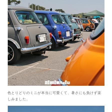
色とりどりのミニが本当に可愛くて、暑さにも負けず楽
しみました。