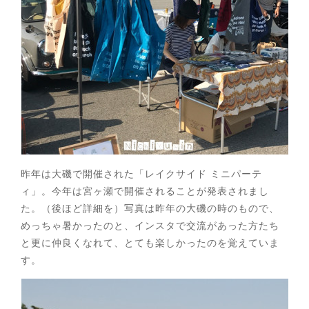
昨年は大磯で開催された「レイクサイド ミニパーテ
ィ」。今年は宮ヶ瀬で開催されることが発表されまし
た。（後ほど詳細を）写真は昨年の大磯の時のもので、
めっちゃ暑かったのと、インスタで交流があった方たち
と更に仲良くなれて、とても楽しかったのを覚えていま
す。