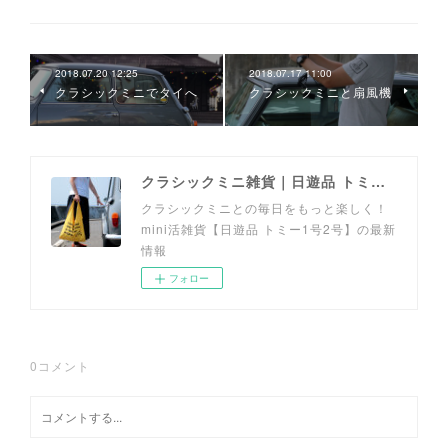
2018.07.20 12:25
2018.07.17 11:00
クラシックミニでタイへ
クラシックミニと扇風機
クラシックミニ雑貨｜日遊品 トミー1号2号
クラシックミニとの毎日をもっと楽しく！
mini活雑貨【日遊品 トミー1号2号】の最新
情報
フォロー
0
コメント