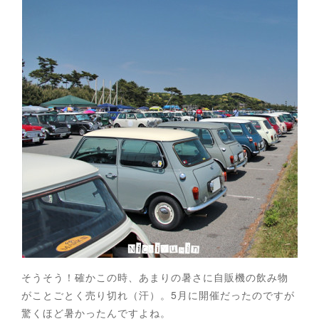
そうそう！確かこの時、あまりの暑さに自販機の飲み物
がことごとく売り切れ（汗）。5月に開催だったのですが
驚くほど暑かったんですよね。