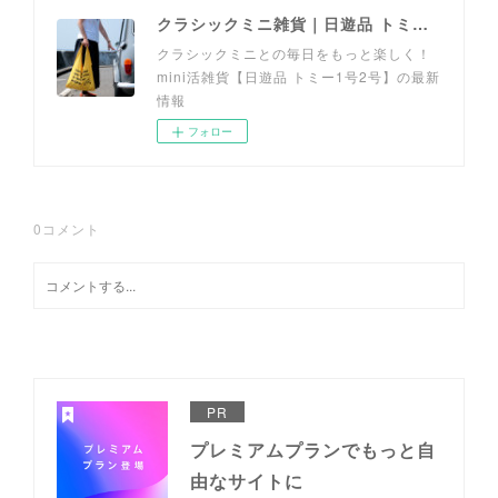
クラシックミニ雑貨｜日遊品 トミー1号2号
クラシックミニとの毎日をもっと楽しく！
mini活雑貨【日遊品 トミー1号2号】の最新
情報
フォロー
0
コメント
PR
プレミアムプランでもっと自
由なサイトに