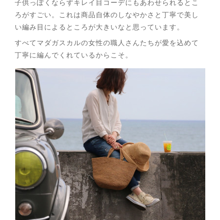
子供っぽくならずキレイ目コーデにもあわせられるとこ
ろがすごい。これは商品自体のしなやかさと丁寧で美し
い編み目によるところが大きいなと思っています。
すべてマダガスカルの女性の職人さんたちが愛を込めて
丁寧に編んでくれているからこそ。