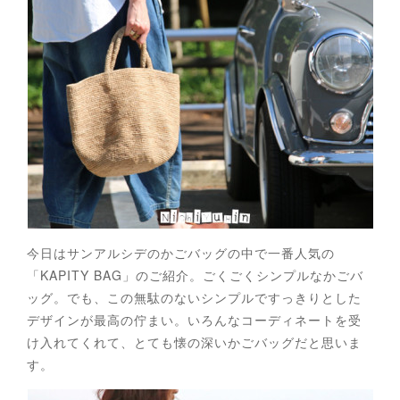
今日はサンアルシデのかごバッグの中で一番人気の
「KAPITY BAG」のご紹介。ごくごくシンプルなかごバ
ッグ。でも、この無駄のないシンプルですっきりとした
デザインが最高の佇まい。いろんなコーディネートを受
け入れてくれて、とても懐の深いかごバッグだと思いま
す。