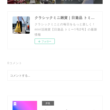
クニック」
クラシックミニ雑貨｜日遊品 トミー1号2号
クラシックミニとの毎日をもっと楽しく！
mini活雑貨【日遊品 トミー1号2号】の最新
情報
フォロー
0
コメント
PR