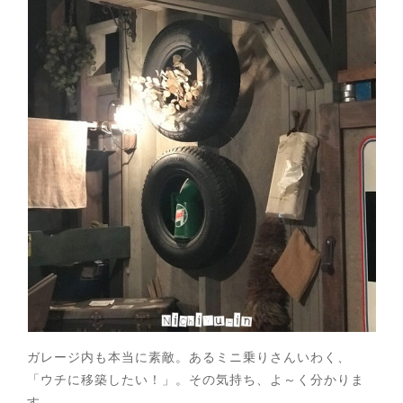
ガレージ内も本当に素敵。あるミニ乗りさんいわく、
「ウチに移築したい！」。その気持ち、よ～く分かりま
す。