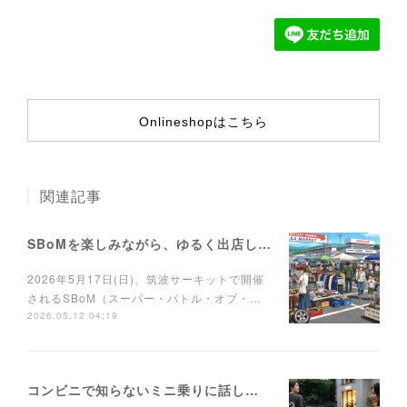
Onlineshopはこちら
関連記事
SBoMを楽しみながら、ゆるく出店しませんか？
2026年5月17日(日)、筑波サーキットで開催
されるSBoM（スーパー・バトル・オブ・…
2026.05.12 04:19
コンビニで知らないミニ乗りに話しかけられるTシャツ