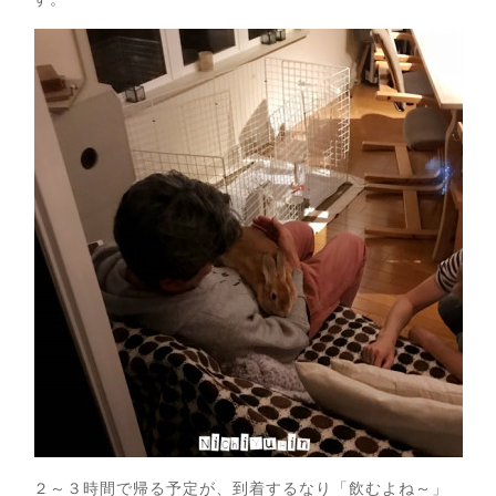
２～３時間で帰る予定が、到着するなり「飲むよね～」