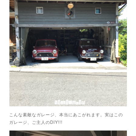
こんな素敵なガレージ、本当にあこがれます。実はこの
ガレージ、ご主人のDIY!!!