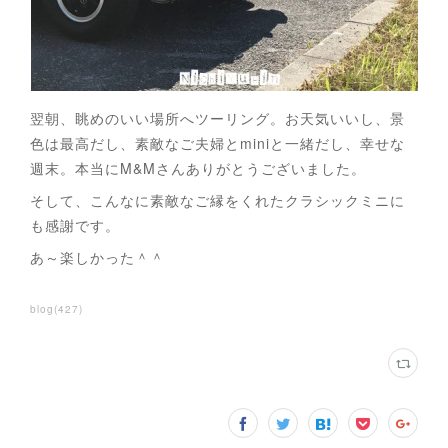
翌朝、眺めのいい場所へツーリング。お天気いいし、景
色は最高だし、素敵なご夫婦とminiと一緒だし、幸せな
週末。本当にM&Mさんありがとうございました。
そして、こんなに素敵なご縁をくれたクラシックミニに
も感謝です。
あ～楽しかった＾＾
blog
(
427
)