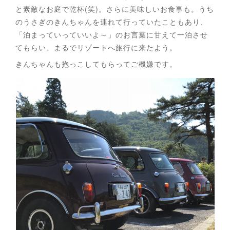
と素敵なお庭で乾杯(笑)。さらに美味しいお食事も。うち
のうさぎのきんちゃんを連れて行っていたこともあり、
「泊まっていっていいよ～」のお言葉に甘えて一泊させ
てもらい、まるでリゾートへ旅行に来たよう。
きんちゃんも抱っこしてもらってご機嫌です。