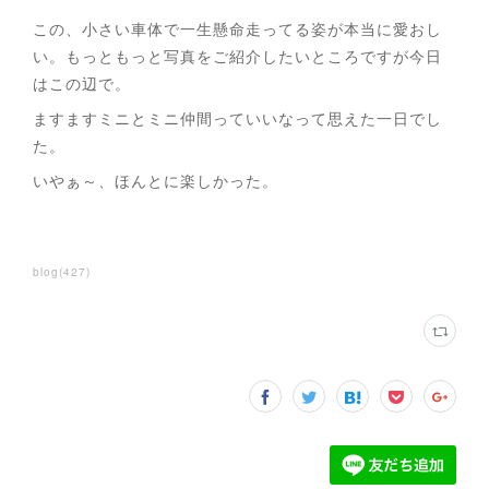
この、小さい車体で一生懸命走ってる姿が本当に愛おし
い。もっともっと写真をご紹介したいところですが今日
はこの辺で。
ますますミニとミニ仲間っていいなって思えた一日でし
た。
いやぁ～、ほんとに楽しかった。
blog
(
427
)