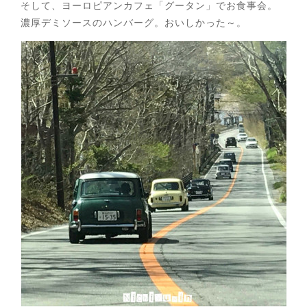
そして、ヨーロピアンカフェ「グータン」でお食事会。
濃厚デミソースのハンバーグ。おいしかった～。