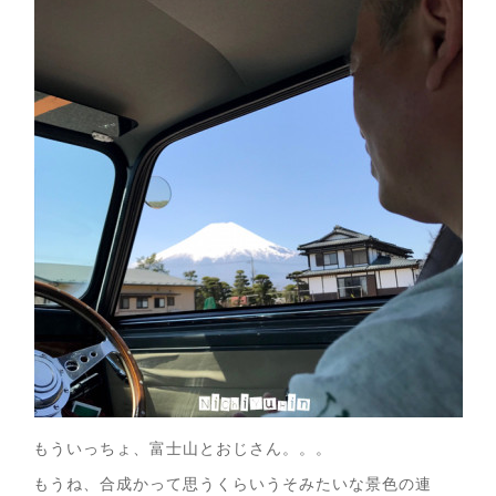
もういっちょ、富士山とおじさん。。。
もうね、合成かって思うくらいうそみたいな景色の連