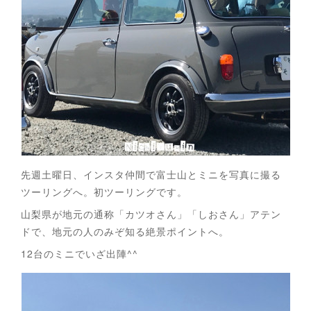
先週土曜日、インスタ仲間で富士山とミニを写真に撮る
ツーリングへ。初ツーリングです。
山梨県が地元の通称「カツオさん」「しおさん」アテン
ドで、地元の人のみぞ知る絶景ポイントへ。
12台のミニでいざ出陣^^