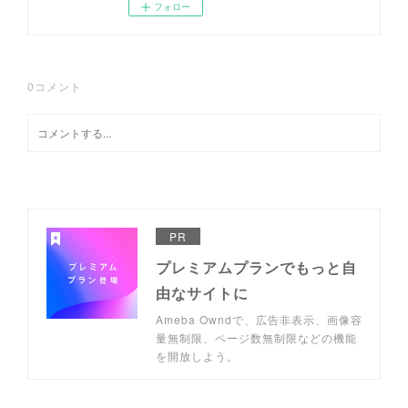
フォロー
0
コメント
PR
プレミアムプランでもっと自
由なサイトに
Ameba Owndで、広告非表示、画像容
量無制限、ページ数無制限などの機能
を開放しよう。